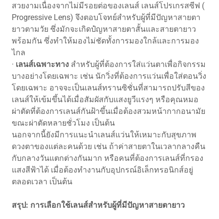
สวยงามเนื่องจากไม่มีรอยต่อของเลนส์ เลนส์โปรเกรสซีฟ (
Progressive Lens) จึงตอบโจทย์สำหรับผู้ที่มีปัญหาสายตา
ยาวตามวัย ซึ่งมักจะเกิดปํญหาสายตาสั้นและสายตายาว
พร้อมกัน ซึ่งทำให้มองไม่ชัดทั้งการมองใกล้และการมอง
ไกล
·
เลนส์เฉพาะทาง
สำหรับผู้ที่ต้องการใส่แว่นตาเพื่อกิจกรรม
บางอย่างโดยเฉพาะ เช่น นักวิ่งที่ต้องการแว่นเพื่อใส่ตอนวิ่ง
โดยเฉพาะ อาจจะเป็นเลนส์ทรานซิชั่นที่สามารถปรับสีของ
เลนส์ให้เข้มขึ้นได้เมื่อสัมผัสกับแสงยูวีแรงๆ หรือคุณหมอ
ผ่าตัดที่ต้องการเลนส์กันฝ้าขึ้นเมื่อต้องสวมหน้ากากอนามัย
ขณะผ่าตัดหลายชั่วโมง เป็นต้น
นอกจากนี้ยังมีการแนะนำเลนส์แว่นให้เหมาะกับสุขภาพ
ดวงตาของแต่ละคนด้วย เช่น ถ้าค่าสายตาในเวลากลางคืน
กับกลางวันแตกต่างกันมาก หรือคนที่ต้องการเลนส์ที่กรอง
แสงสีฟ้าได้ เมื่อต้องทำงานกับอุปกรณ์อิเล็กทรอนิกส์อยู่
ตลอดเวลา เป็นต้น
สรุป: การเลือกใช้เลนส์สำหรับผู้ที่มีปัญหาสายตายาว