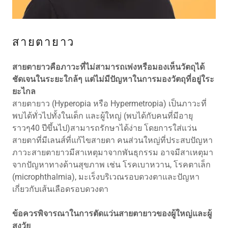
สายตายาว
สายตายาวคือภาวะที่ไม่สามารถเพ่งหรือมองเห็นวัตถุได้
ชัดเจนในระยะใกล้ๆ แต่ไม่มีปัญหาในการมองวัตถุที่อยู่ใระ
ยะไกล
สายตายาว (Hyperopia หรือ Hypermetropia) เป็นภาวะที่
พบได้ทั่วไปทั้งในเด็ก และผู้ใหญ่ (พบได้กับคนที่มีอายุ
ราวๆ40 ปีขึ้นไป)สามารถรักษาได้ง่าย โดยการใส่แว่น
สายตาที่มีเลนส์ที่แก้ไขสายตา คนส่วนใหญ่ที่ประสบปัญหา
ภาวะสายตายาวมีสาเหตุมาจากพันธุกรรม อาจมีสาเหตุมา
จากปัญหาทางด้านสุขภาพ เช่น โรคเบาหวาน, โรคตาเล็ก
(microphthalmia), มะเร็งบริเวณรอบดวงตาและปัญหา
เกี่ยวกับเส้นเลือดรอบดวงตา
ข้อควรพิจารณาในการตัดแว่นสายตายาวของผู้ใหญ่และผู้
สูงวัย