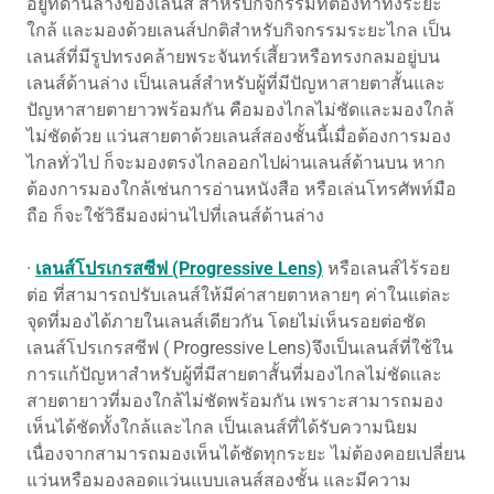
อยู่ที่ด้านล่างของเลนส์ สำหรับกิจกรรมที่ต้องทำทั้งระยะ
ใกล้ และมองด้วยเลนส์ปกติสำหรับกิจกรรมระยะไกล เป็น
เลนส์ที่มีรูปทรงคล้ายพระจันทร์เสี้ยวหรือทรงกลมอยู่บน
เลนส์ด้านล่าง เป็นเลนส์สำหรับผู้ที่มีปัญหาสายตาสั้นและ
ปัญหาสายตายาวพร้อมกัน คือมองไกลไม่ชัดและมองใกล้
ไม่ชัดด้วย แว่นสายตาด้วยเลนส์สองชั้นนี้เมื่อต้องการมอง
ไกลทั่วไป ก็จะมองตรงไกลออกไปผ่านเลนส์ด้านบน หาก
ต้องการมองใกล้เช่นการอ่านหนังสือ หรือเล่นโทรศัพท์มือ
ถือ ก็จะใช้วิธีมองผ่านไปที่เลนส์ด้านล่าง
·
เลนส์โปรเกรสซีฟ (Progressive Lens)
หรือเลนส์ไร้รอย
ต่อ ที่สามารถปรับเลนส์ให้มีค่าสายตาหลายๆ ค่าในแต่ละ
จุดที่มองได้ภายในเลนส์เดียวกัน โดยไม่เห็นรอยต่อชัด
เลนส์โปรเกรสซีฟ ( Progressive Lens)จึงเป็นเลนส์ที่ใช้ใน
การแก้ปัญหาสำหรับผู้ที่มีสายตาสั้นที่มองไกลไม่ชัดและ
สายตายาวที่มองใกล้ไม่ชัดพร้อมกัน เพราะสามารถมอง
เห็นได้ชัดทั้งใกล้และไกล เป็นเลนส์ที่ได้รับความนิยม
เนื่องจากสามารถมองเห็นได้ชัดทุกระยะ ไม่ต้องคอยเปลี่ยน
แว่นหรือมองลอดแว่นแบบเลนส์สองชั้น และมีความ