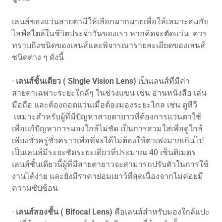
เลนส์ของแว่นสายตามีให้เลือกมากมายเพื่อให้เหมาะสมกับ
ไลฟ์สไตล์ในชีวิตประจำวันของเรา หากคิดจะตัดแว่น ควร
ทราบถึงชนิดของเลนส์และพิจารณารายละเอียดของเลนส์
ชนิดต่าง ๆ ดังนี้
·
เลนส์ชั้นเดียว ( Single Vision Lens)
เป็นเลนส์ที่มีค่า
สายตาเฉพาะระยะใกล้ๆ ในช่วงแขน เช่น อ่านหนังสือ เล่น
มือถือ และต้องถอดแว่นเมื่อต้องมองระยะไกล เช่น ดูทีวี
เหมาะสำหรับผู้ที่มีปัญหาสายตายาวที่ต้องการแว่นตาใช้
เพื่อแก้ปัญหาการมองใกล้ไม่ชัด เป็นการสวมใส่เพื่อดูใกล้
เพียงชั่วครู่ชั่วคราวเพื่อที่จะได้ไม่ต้องใช้ตาเพ่งมากเกินไป
เป็นเลนส์มีระยะชัดระยะเดียวที่ประมาณ 40 เซ็นติเมตร
เลนส์ชั้นเดียวนี้ผู้ที่มีสายตายาวจะสามารถปรับตัวในการใช้
งานได้ง่าย และยังมีราคาย่อมเยาว์ที่สุดเนื่องจากไม่ค่อยมี
ความซับซ้อน
·
เลนส์สองชั้น
( Bifocal Lens)
คือเลนส์สำหรับมองใกล้แปะ