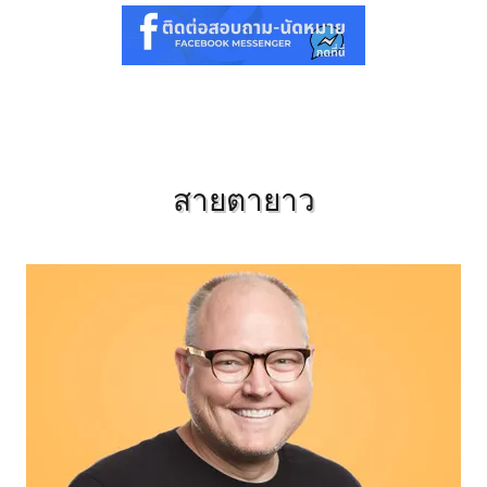
สายตายาว